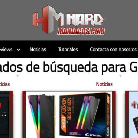
views
Noticias
Tutoriales
Contacta con nosotros
ados de búsqueda para G
icias
Noticias