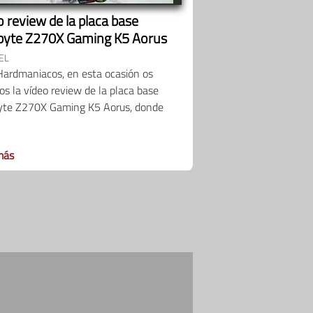
 review de la placa base
byte Z270X Gaming K5 Aorus
EL
Hardmaniacos, en esta ocasión os
s la vídeo review de la placa base
yte Z270X Gaming K5 Aorus, donde
más