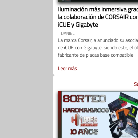
Iluminación más inmersiva grac
la colaboración de CORSAIR co
iCUE y Gigabyte
DANIEL
La marca Corsair, a anunciado su asoci
de iCUE con Gigabyte, siendo este, el ú
fabricante de placas base compatible
Leer más
S