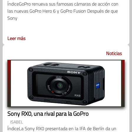
ÍndiceGoPro renueva sus famosas cámaras de acción con
las nuevas GoPro Hero 6 y GoPro Fusion Después de que
Sony
Leer más
Noticias
Sony RX0, una rival para la GoPro
ISABEL
ÍndiceLa Sony RX0 presentada en la IFA de Berlín da un