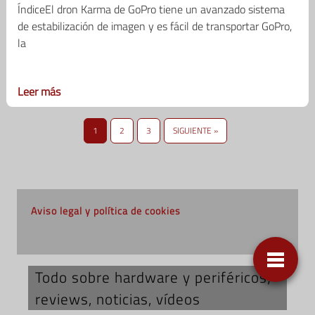
ÍndiceEl dron Karma de GoPro tiene un avanzado sistema
de estabilización de imagen y es fácil de transportar GoPro,
la
Leer más
1
2
3
SIGUIENTE »
Aviso legal y política de cookies
Todo sobre hardware y periféricos;
reviews, noticias, vídeos