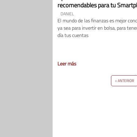
recomendables para tu Smart
DANIEL
El mundo de las finanzas es mejor cono
ya sea para invertir en bolsa, para tener
día tus cuentas
Leer más
« ANTERIOR