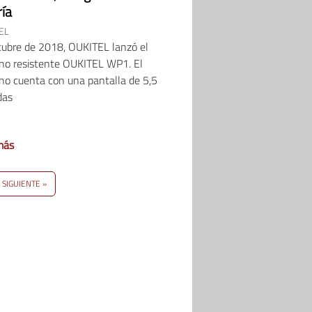
ría
EL
tubre de 2018, OUKITEL lanzó el
ono resistente OUKITEL WP1. El
no cuenta con una pantalla de 5,5
das
más
SIGUIENTE »