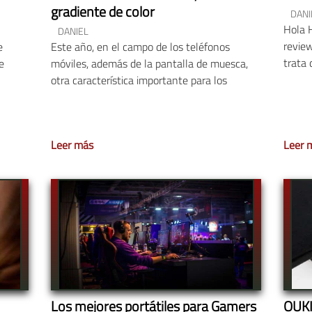
gradiente de color
DANI
Hola 
DANIEL
review
e
Este año, en el campo de los teléfonos
trata 
e
móviles, además de la pantalla de muesca,
otra característica importante para los
Leer más
Leer 
Los mejores portátiles para Gamers
OUKI