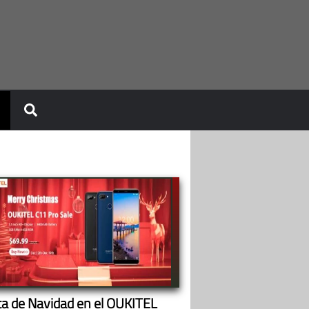
ta de Navidad en el OUKITEL