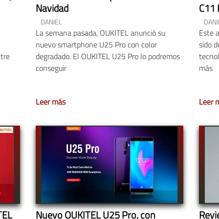
Navidad
C11 
DANIEL
DANI
La semana pasada, OUKITEL anunció su
Este 
nuevo smartphone U25 Pro con color
sido 
ntre
degradado. El OUKITEL U25 Pro lo podremos
tecnol
conseguir
más
Leer más
Leer 
TEL
Nuevo OUKITEL U25 Pro, con
Revi