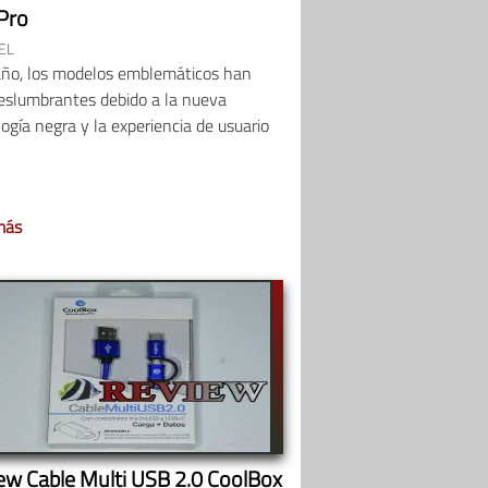
Pro
EL
año, los modelos emblemáticos han
deslumbrantes debido a la nueva
ogía negra y la experiencia de usuario
más
ew Cable Multi USB 2.0 CoolBox