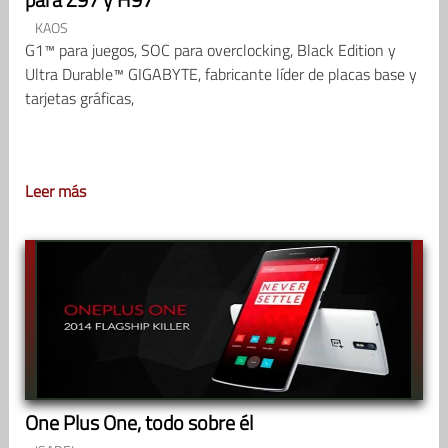
KAOS
G1™ para juegos, SOC para overclocking, Black Edition y
Ultra Durable™ GIGABYTE, fabricante líder de placas base y
tarjetas gráficas,
Leer más
One Plus One, todo sobre él