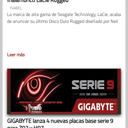
ISABEL
La marca de alta gama de Seagate Technology, LaCie, acaba
de anunciar su último Disco Duro Rugged diseñado por Neil
Leer más
GIGABYTE lanza 4 nuevas placas base serie 9
para Z97 y H97