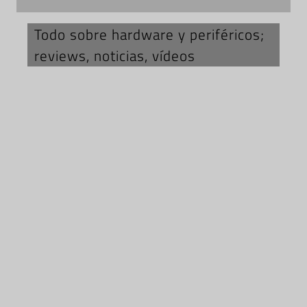
Todo sobre hardware y periféricos;
reviews, noticias, vídeos