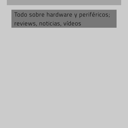
Todo sobre hardware y periféricos;
reviews, noticias, vídeos