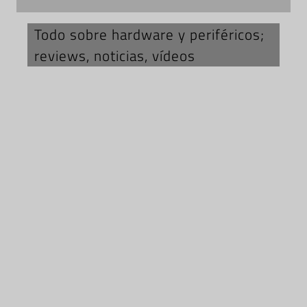
Todo sobre hardware y periféricos;
reviews, noticias, vídeos