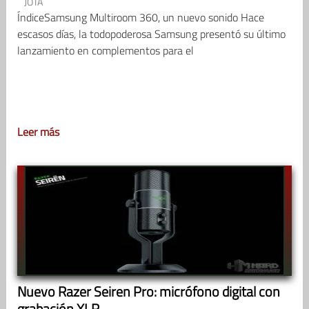
JOTA
ÍndiceSamsung Multiroom 360, un nuevo sonido Hace
escasos días, la todopoderosa Samsung presentó su último
lanzamiento en complementos para el
Leer más
Nuevo Razer Seiren Pro: micrófono digital con
grabación XLR