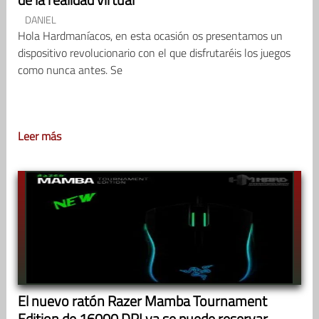
DANIEL
Hola Hardmaníacos, en esta ocasión os presentamos un
dispositivo revolucionario con el que disfrutaréis los juegos
como nunca antes. Se
Leer más
El nuevo ratón Razer Mamba Tournament
Edition de 16000 DPI ya se puede reservar