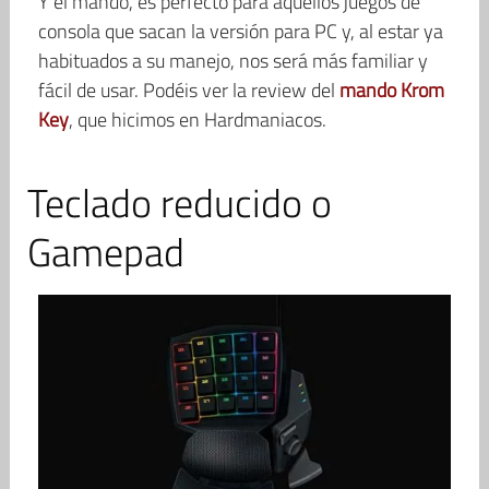
Y el mando, es perfecto para aquellos juegos de
consola que sacan la versión para PC y, al estar ya
habituados a su manejo, nos será más familiar y
fácil de usar. Podéis ver la review del
mando Krom
Key
, que hicimos en Hardmaniacos.
Teclado reducido o
Gamepad