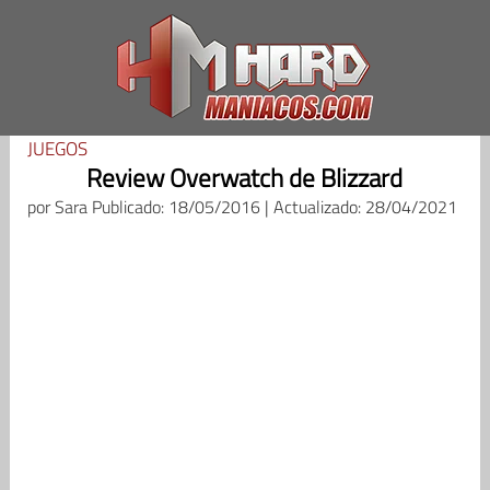
Saltar
al
contenido
JUEGOS
Review Overwatch de Blizzard
por
Sara
Publicado: 18/05/2016 | Actualizado: 28/04/2021