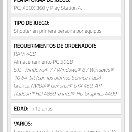
PC, XBOX 360 y Play Station 4.
TIPO DE JUEGO:
Shooter en primera persona por equipos.
REQUERIMIENTOS DE ORDENADOR:
RAM
4GB
Almacenamiento PC
30GB
S.O.
Windows® 7 / Windows® 8 / Windows®
10 64-bit (con los últimos Service Pack)
Gráfica
NVIDIA® GeForce® GTX 460, ATI
Radeon™ HD 4850, o Intel® HD Graphics 4400
EDAD:
+12 años.
VARIOS:
Lanzamiento oficial del juego el próximo día 24