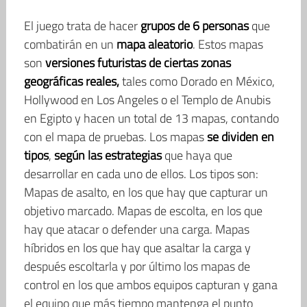
El juego trata de hacer
grupos de 6 personas
que
combatirán en un
mapa aleatorio
. Estos mapas
son
versiones futuristas de ciertas zonas
geográficas reales,
tales como Dorado en México,
Hollywood en Los Angeles o el Templo de Anubis
en Egipto y hacen un total de 13 mapas, contando
con el mapa de pruebas. Los mapas
se dividen en
tipos
,
según las estrategias
que haya que
desarrollar en cada uno de ellos. Los tipos son:
Mapas de asalto, en los que hay que capturar un
objetivo marcado. Mapas de escolta, en los que
hay que atacar o defender una carga. Mapas
híbridos en los que hay que asaltar la carga y
después escoltarla y por último los mapas de
control en los que ambos equipos capturan y gana
el equipo que más tiempo mantenga el punto