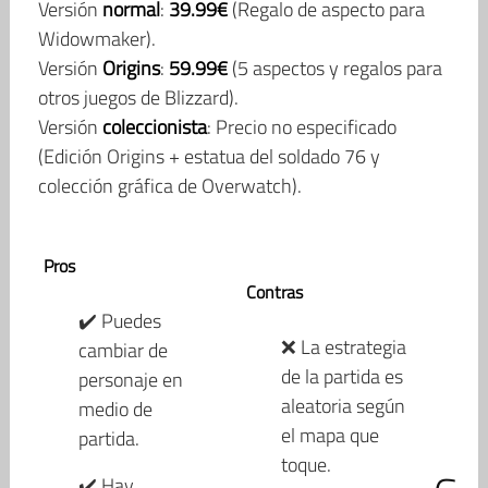
Versión
normal
:
39.99€
(Regalo de aspecto para
Widowmaker).
Versión
Origins
:
59.99€
(5 aspectos y regalos para
otros juegos de Blizzard).
Versión
coleccionista
: Precio no especificado
(Edición Origins + estatua del soldado 76 y
colección gráfica de Overwatch).
Pros
Contras
✔️ Puedes
❌ La estrategia
cambiar de
de la partida es
personaje en
aleatoria según
medio de
el mapa que
partida.
toque.
✔️ Hay