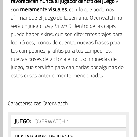
favorecerán nunca al jugador dentro del juego
y
son
meramente visuales
, con lo que podemos
afirmar que el juego de la semana, Overwatch no
será un juego ‘’
pay to win’
’. Dentro de las cajas
puede haber, skins, que son diferentes trajes para
los héroes, iconos de cuenta, nuevas frases para
tus campeones, grafitis para tus campeones,
nuevas poses de victoria e incluso monedas del
juego, que servirán para canjearlas por algunas de
estas cosas anteriormente mencionadas.
Características Overwatch
JUEGO:
OVERWATCH™
PLATAFORMA DE JUEGO: