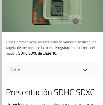
Hola Hardmaniacos, en esta ocasión vamos a analizar una
tarjeta de memoria de la marca
Kingston
, en concreto del
modelo
SDHC SDXC de Clase 10
.
Índice
Presentación SDHC SDXC
Kingston
es el líder en la fabricación de tarjetas y