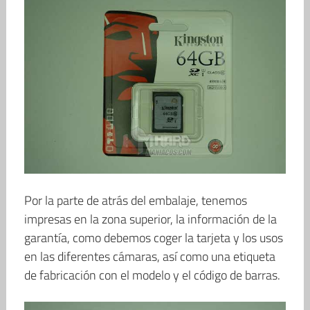
Por la parte de atrás del embalaje, tenemos
impresas en la zona superior, la información de la
garantía, como debemos coger la tarjeta y los usos
en las diferentes cámaras, así como una etiqueta
de fabricación con el modelo y el código de barras.