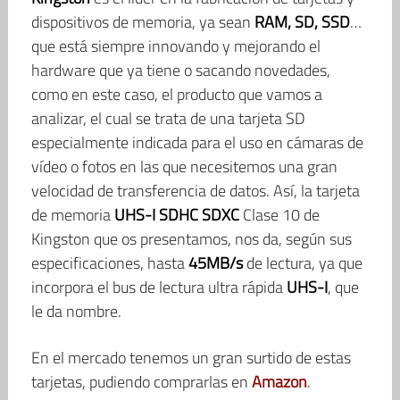
dispositivos de memoria, ya sean
RAM, SD, SSD
…
que está siempre innovando y mejorando el
hardware que ya tiene o sacando novedades,
como en este caso, el producto que vamos a
analizar, el cual se trata de una tarjeta SD
especialmente indicada para el uso en cámaras de
vídeo o fotos en las que necesitemos una gran
velocidad de transferencia de datos. Así, la tarjeta
de memoria
UHS-I SDHC SDXC
Clase 10 de
Kingston que os presentamos, nos da, según sus
especificaciones, hasta
45MB/s
de lectura, ya que
incorpora el bus de lectura ultra rápida
UHS-I
, que
le da nombre.
En el mercado tenemos un gran surtido de estas
tarjetas, pudiendo comprarlas en
Amazon
.