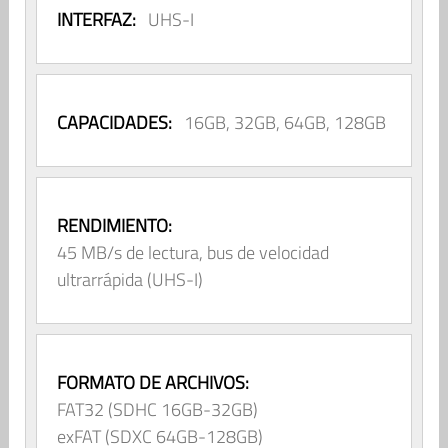
INTERFAZ:
UHS-I
CAPACIDADES:
16GB, 32GB, 64GB, 128GB
RENDIMIENTO:
45 MB/s de lectura, bus de velocidad
ultrarrápida (UHS-I)
FORMATO DE ARCHIVOS:
FAT32 (SDHC 16GB-32GB)
exFAT (SDXC 64GB-128GB)