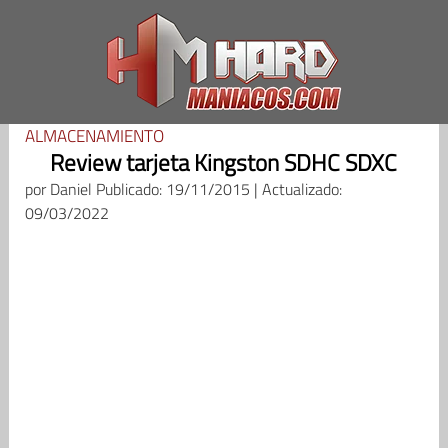
Saltar
al
contenido
ALMACENAMIENTO
Review tarjeta Kingston SDHC SDXC
por
Daniel
Publicado: 19/11/2015 | Actualizado:
09/03/2022