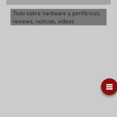
Todo sobre hardware y periféricos;
reviews, noticias, vídeos