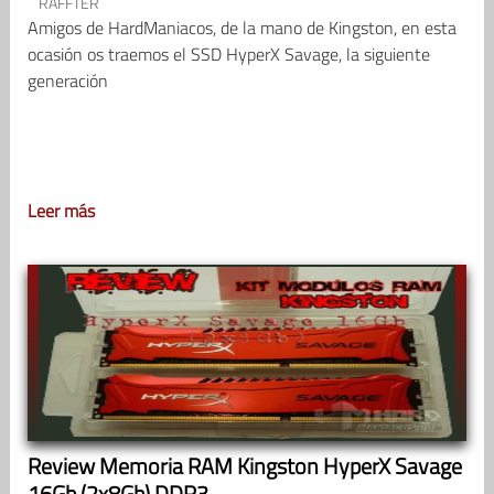
RAFFTER
Amigos de HardManiacos, de la mano de Kingston, en esta
ocasión os traemos el SSD HyperX Savage, la siguiente
generación
Leer más
Review Memoria RAM Kingston HyperX Savage
16Gb (2x8Gb) DDR3