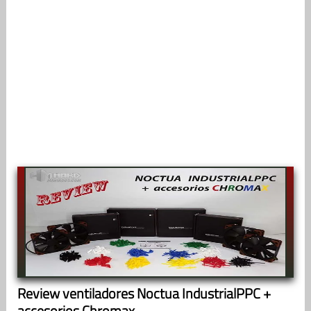
Review ventiladores Noctua IndustrialPPC +
accesorios Chromax