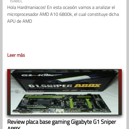
ISABEL
Hola Hardmaniacos! En esta ocasión vamos a analizar el
microprocesador AMD A10 6800k, el cual constituye dicha
APU de AMD
Leer más
Review placa base gaming Gigabyte G1 Sniper
A88X