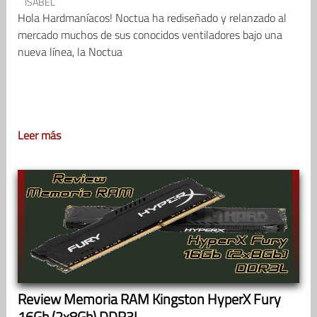
ISABEL
Hola Hardmaníacos! Noctua ha rediseñado y relanzado al
mercado muchos de sus conocidos ventiladores bajo una
nueva línea, la Noctua
Leer más
Review Memoria RAM Kingston HyperX Fury
16Gb (2x8Gb) DDR3L