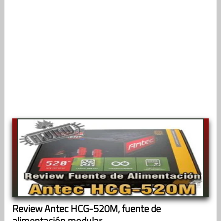
Review Antec HCG-520M, fuente de
alimentación modular