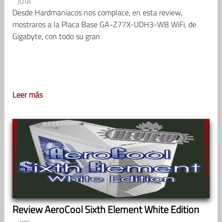
JOTA
Desde Hardmaniacos nos complace, en esta review,
mostraros a la Placa Base GA-Z77X-UDH3-WB WiFi, de
Gigabyte, con todo su gran
Leer más
Review AeroCool Sixth Element White Edition