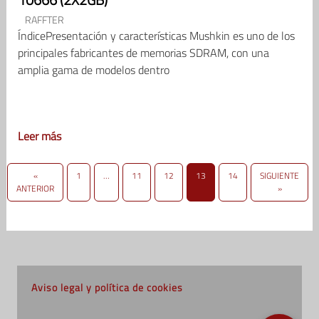
RAFFTER
ÍndicePresentación y características Mushkin es uno de los
principales fabricantes de memorias SDRAM, con una
amplia gama de modelos dentro
Leer más
«
1
…
11
12
13
14
SIGUIENTE
ANTERIOR
»
Aviso legal y política de cookies