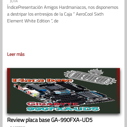
JOTA
ÍndicePresentación Amigos Hardmaniacos, nos disponemos
a destripar los entresijos de la Caja “ AeroCool Sixth
Element White Edition ”, de
Leer más
Review placa base GA-990FXA-UD5