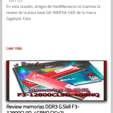
RAFFTER
En esta ocasión, amigos de HardManiacos os traemos la
review de la placa base GA-990FXA-UD5 de la marca
Gigabyte. Esta
Leer más
Review memorias DDR3 G.Skill F3-
12800CL9D-4GBNQ (2Gx2)