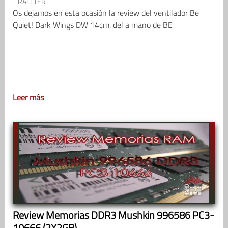
RAFFTER
Os dejamos en esta ocasión la review del ventilador Be
Quiet! Dark Wings DW 14cm, del a mano de BE
Leer más
Review Memorias DDR3 Mushkin 996586 PC3-
10666 (2X2GB)