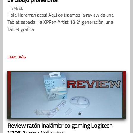
ISABEL
Hola Hardmaníacos! Aquí os traemos la review de una
Tablet especial, la XPPen Artist 13 2ª generación, una
Tablet gráfica
Leer más
Review ratón inalámbrico gaming Logitech
G705 Aurora Collection