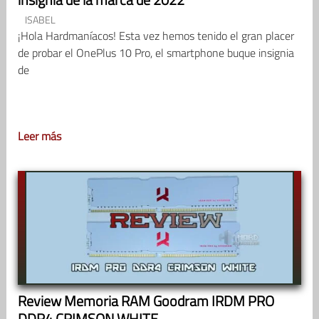
ISABEL
¡Hola Hardmaníacos! Esta vez hemos tenido el gran placer
de probar el OnePlus 10 Pro, el smartphone buque insignia
de
Leer más
Review Memoria RAM Goodram IRDM PRO
DDR4 CRIMSON WHITE