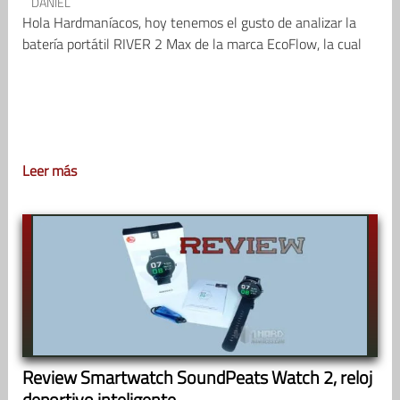
DANIEL
Hola Hardmaníacos, hoy tenemos el gusto de analizar la
batería portátil RIVER 2 Max de la marca EcoFlow, la cual
Leer más
Review Smartwatch SoundPeats Watch 2, reloj
deportivo inteligente