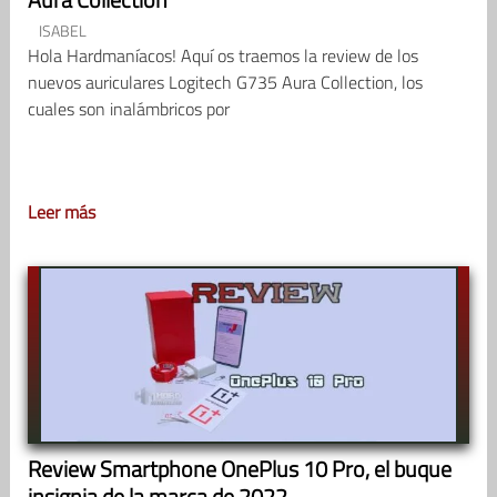
ISABEL
Hola Hardmaníacos! Aquí os traemos la review de los
nuevos auriculares Logitech G735 Aura Collection, los
cuales son inalámbricos por
Leer más
Review Smartphone OnePlus 10 Pro, el buque
insignia de la marca de 2022