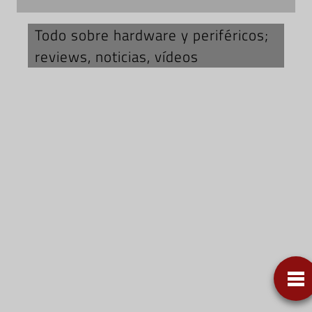
Todo sobre hardware y periféricos;
reviews, noticias, vídeos