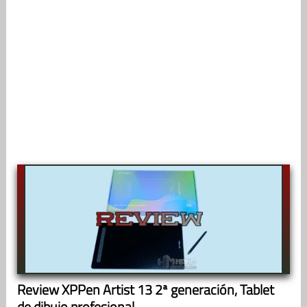
Review XPPen Artist 13 2ª generación, Tablet
de dibujo profesional