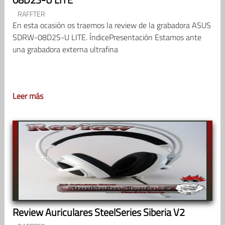
RAFFTER
En esta ocasión os traemos la review de la grabadora ASUS
SDRW-08D2S-U LITE. ÍndicePresentación Estamos ante
una grabadora externa ultrafina
Leer más
Review Auriculares SteelSeries Siberia V2