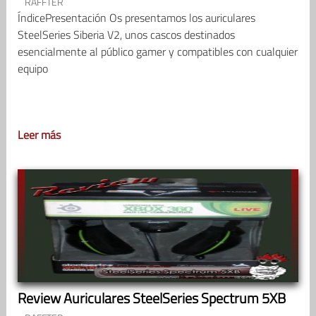
RAFFTER
ÍndicePresentación Os presentamos los auriculares
SteelSeries Siberia V2, unos cascos destinados
esencialmente al público gamer y compatibles con cualquier
equipo
Leer más
Review Auriculares SteelSeries Spectrum 5XB