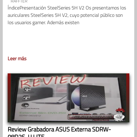
RAFFTER
ÍndicePresentación SteelSeries 5H V2 Os presentamos los
auriculares SteelSeries 5H V2, cuyo potencial público son
los usuarios gamer. Además existen
Leer más
Review Grabadora ASUS Externa SDRW-
08D2S-U LITE