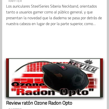
RAFFTER
Los auriculares SteelSeries Siberia Neckband, orientados
tanto a usuarios gamer como al público general, y que
presentan la novedad que la diadema se pasa por detrás de
nuestra cabeza en lugar de por la parte superior, como…
Review ratón Ozone Radon Opto