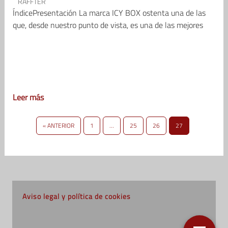
RAFFTER
ÍndicePresentación La marca ICY BOX ostenta una de las
que, desde nuestro punto de vista, es una de las mejores
Leer más
« ANTERIOR
1
…
25
26
27
Aviso legal y política de cookies