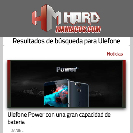
Saltar
al
contenido
Resultados de búsqueda para Ulefone
Noticias
Ulefone Power con una gran capacidad de
batería
DANIEL