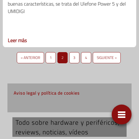
buenas características, se trata del Ulefone Power 5 y del
UMIDIGI
Leer más
« ANTERIOR
1
2
3
4
SIGUIENTE »
Aviso legal y política de cookies
Todo sobre hardware y periféricos;
reviews, noticias, vídeos