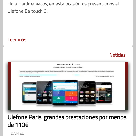
Hola Hardmaniacos, en esta ocasión os presentamos el
Ulefone Be touch 3,
Leer más
Noticias
Ulefone Paris, grandes prestaciones por menos
de 110€
DANIEL