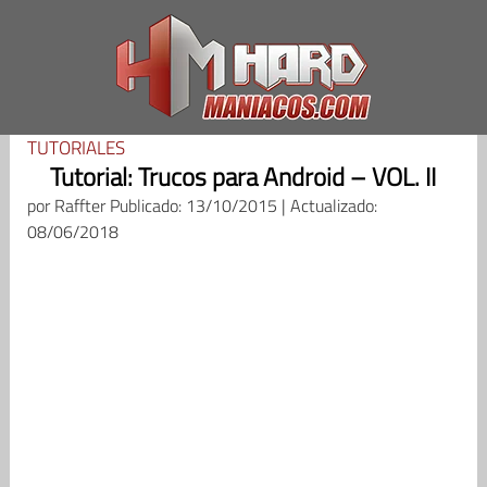
Saltar
al
contenido
TUTORIALES
Tutorial: Trucos para Android – VOL. II
por
Raffter
Publicado: 13/10/2015 | Actualizado:
08/06/2018