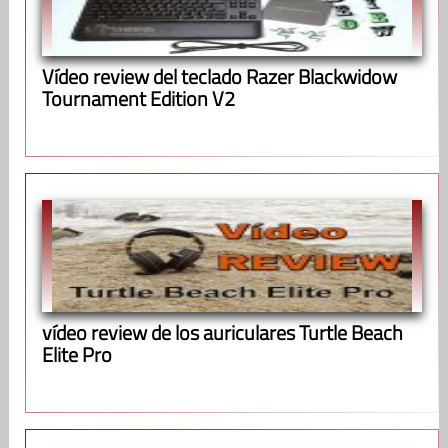
Vídeo review del teclado Razer Blackwidow
Tournament Edition V2
vídeo review de los auriculares Turtle Beach
Elite Pro