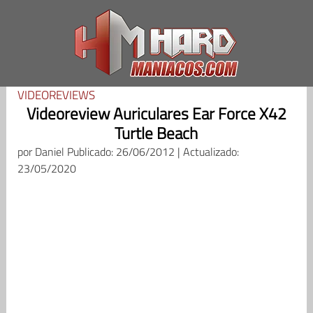
Saltar
al
contenido
VIDEOREVIEWS
Videoreview Auriculares Ear Force X42
Turtle Beach
por
Daniel
Publicado: 26/06/2012 | Actualizado:
23/05/2020