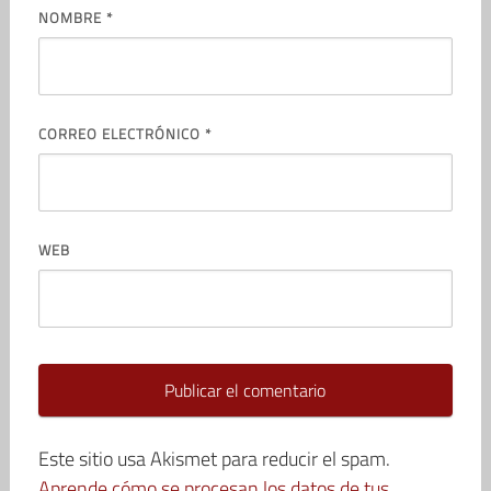
NOMBRE
*
CORREO ELECTRÓNICO
*
WEB
Este sitio usa Akismet para reducir el spam.
Aprende cómo se procesan los datos de tus