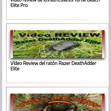
Elite Pro
Vídeo Review del ratón Razer DeathAdder
Elite