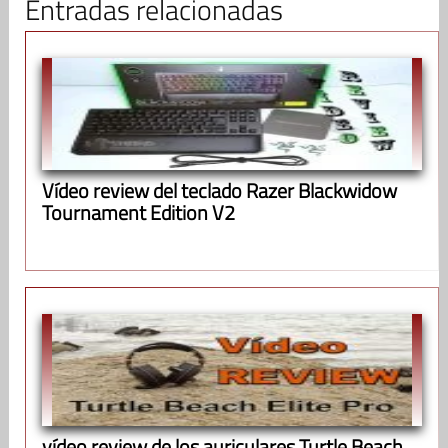
Entradas relacionadas
Vídeo review del teclado Razer Blackwidow
Tournament Edition V2
vídeo review de los auriculares Turtle Beach