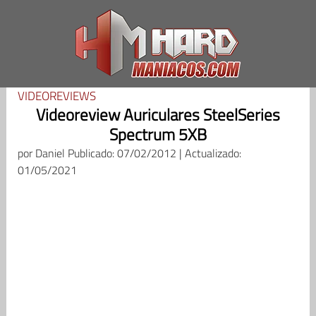
Saltar
al
contenido
VIDEOREVIEWS
Videoreview Auriculares SteelSeries
Spectrum 5XB
por
Daniel
Publicado: 07/02/2012 | Actualizado:
01/05/2021