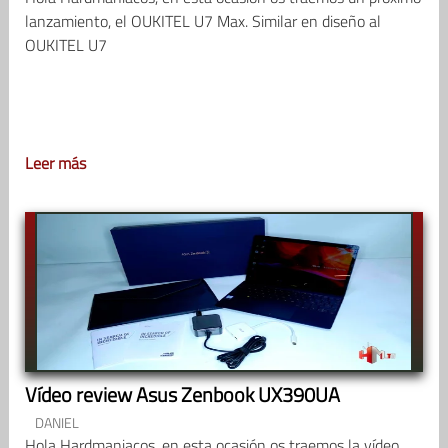
lanzamiento, el OUKITEL U7 Max. Similar en diseño al
OUKITEL U7
Leer más
Vídeo review Asus Zenbook UX390UA
DANIEL
Hola Hardmaniacos, en esta ocasión os traemos la vídeo