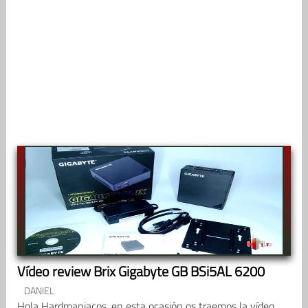
Vídeo review Brix Gigabyte GB BSi5AL 6200
DANIEL
Hola Hardmaniacos, en esta ocasión os traemos la vídeo