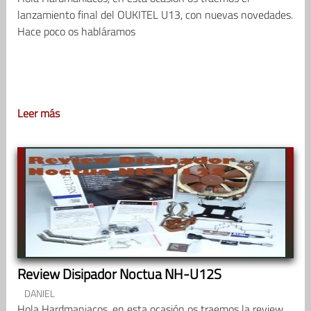
lanzamiento final del OUKITEL U13, con nuevas novedades.
Hace poco os habláramos
Leer más
Review Disipador Noctua NH-U12S
DANIEL
Hola Hardmaniacos, en esta ocasión os traemos la review