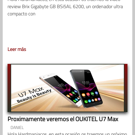
review Brix Gigabyte GB BSi5AL 6200, un ordenador ultra
compacto con
Leer más
Proximamente veremos el OUKITEL U7 Max
DANIEL
Hola Hardmaniacos, en esta ocasión os traemos un próximo