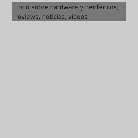
Todo sobre hardware y periféricos;
reviews, noticias, vídeos