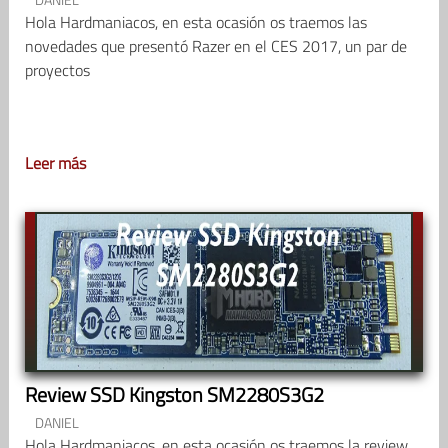
Hola Hardmaniacos, en esta ocasión os traemos las
novedades que presentó Razer en el CES 2017, un par de
proyectos
Leer más
Review SSD Kingston SM2280S3G2
DANIEL
Hola Hardmaniacos, en esta ocasión os traemos la review