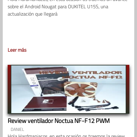
sobre el Android Nougat para OUKITEL U15S, una
actualización que llegará
Leer más
Review ventilador Noctua NF-F12 PWM
DANIEL
Hola Hardmaniacos, en esta ocasión os traemos la review