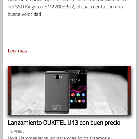
del SSD Kingston SM2280S3G2, el cual cuenta con una
buena velocidad
Leer más
Lanzamiento OUKITEL U13 con buen precio
DANIEL
Hola Hardmaniacos, en esta ocasión os traemos el