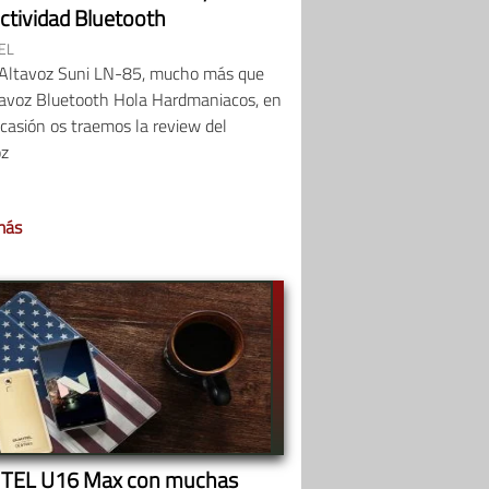
ctividad Bluetooth
EL
eAltavoz Suni LN-85, mucho más que
tavoz Bluetooth Hola Hardmaniacos, en
casión os traemos la review del
oz
más
TEL U16 Max con muchas