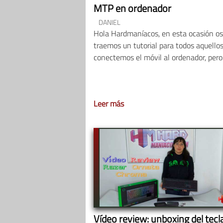
MTP en ordenador
DANIEL
Hola Hardmaníacos, en esta ocasión os
traemos un tutorial para todos aquello
conectemos el móvil al ordenador, pero
Leer más
Vídeo review: unboxing del tecl