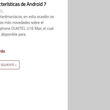
terísticas de Android 7
EL
Hardmaniacos, en esta ocasión os
os más novedades sobre el
phone OUKITEL U16 Max, el cual
 disponible para
más
SIGUIENTE »