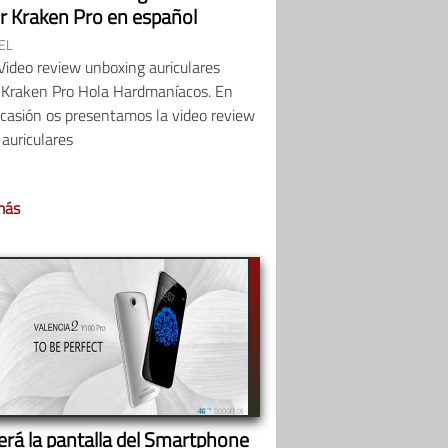
r Kraken Pro en español
EL
Video review unboxing auriculares
 Kraken Pro Hola Hardmaníacos. En
casión os presentamos la video review
 auriculares
más
será la pantalla del Smartphone