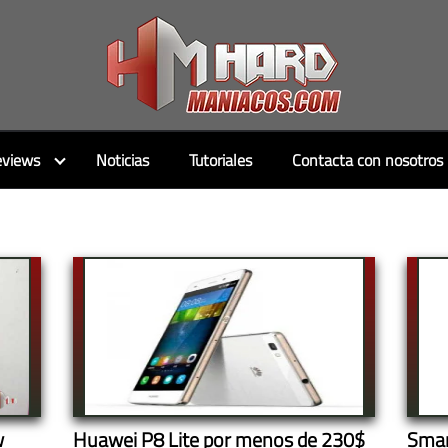
views
Noticias
Tutoriales
Contacta con nosotros
w
Huawei P8 Lite por menos de 230$
Smar