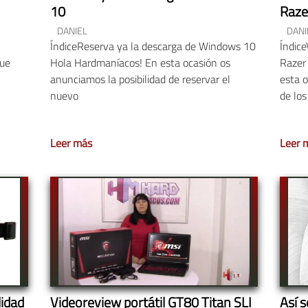
10
Raze
DANIEL
DANI
ÍndiceReserva ya la descarga de Windows 10
Índice
ue
Hola Hardmaníacos! En esta ocasión os
Razer
anunciamos la posibilidad de reservar el
esta o
nuevo
de los
Leer más
Leer 
lidad
Videoreview portátil GT80 Titan SLI
Así 