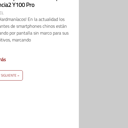
ncia2 Y100 Pro
EL
ardmaníacos! En la actualidad los
cantes de smartphones chinos están
ndo por pantalla sin marco para sus
itivos, marcando
más
SIGUIENTE »