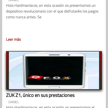
Hola Hardmaníacos, en esta ocasión os presentamos un
dispositivo revolucionario con el que disfrutaréis los juegos
como nunca antes. Se
Leer más
ZUK Z1, único en sus prestaciones
DANIEL
Hola Hardmaníacos, en esta ocasión os presentamos el