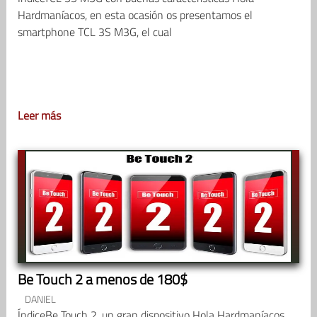
Hardmaníacos, en esta ocasión os presentamos el
smartphone TCL 3S M3G, el cual
Leer más
Be Touch 2 a menos de 180$
DANIEL
ÍndiceBe Touch 2, un gran dispositivo Hola Hardmaníacos,