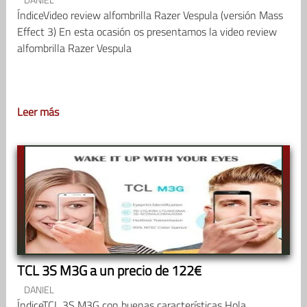
ÍndiceVideo review alfombrilla Razer Vespula (versión Mass
Effect 3) En esta ocasión os presentamos la video review
alfombrilla Razer Vespula
Leer más
TCL 3S M3G a un precio de 122€
DANIEL
ÍndiceTCL 3S M3G con buenas características Hola