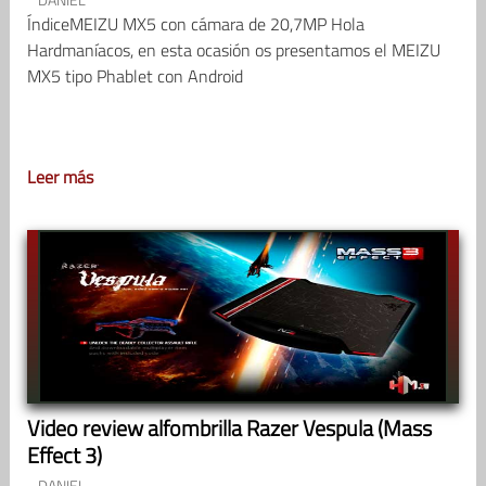
ÍndiceMEIZU MX5 con cámara de 20,7MP Hola
Hardmaníacos, en esta ocasión os presentamos el MEIZU
MX5 tipo Phablet con Android
Leer más
Video review alfombrilla Razer Vespula (Mass
Effect 3)
DANIEL