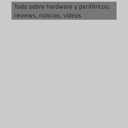
Todo sobre hardware y periféricos;
reviews, noticias, vídeos