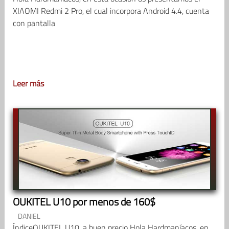
XIAOMI Redmi 2 Pro, el cual incorpora Android 4.4, cuenta
con pantalla
Leer más
OUKITEL U10 por menos de 160$
DANIEL
ÍndiceOUKITEL U10, a buen precio Hola Hardmaníacos, en