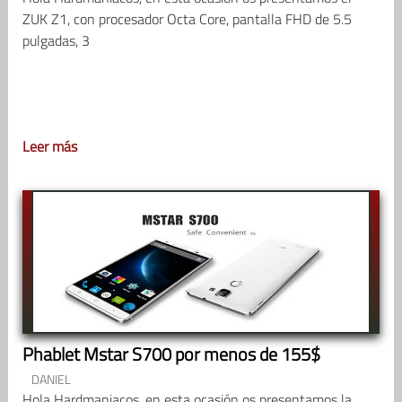
ZUK Z1, con procesador Octa Core, pantalla FHD de 5.5
pulgadas, 3
Leer más
Phablet Mstar S700 por menos de 155$
DANIEL
Hola Hardmaniacos, en esta ocasión os presentamos la