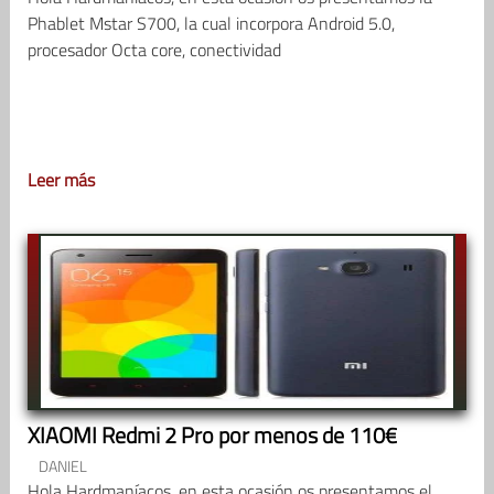
Phablet Mstar S700, la cual incorpora Android 5.0,
procesador Octa core, conectividad
Leer más
XIAOMI Redmi 2 Pro por menos de 110€
DANIEL
Hola Hardmaníacos, en esta ocasión os presentamos el