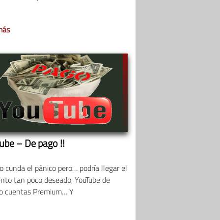
más
ube – De pago !!
 cunda el pánico pero… podría llegar el
to tan poco deseado, YouTube de
 o cuentas Premium… Y