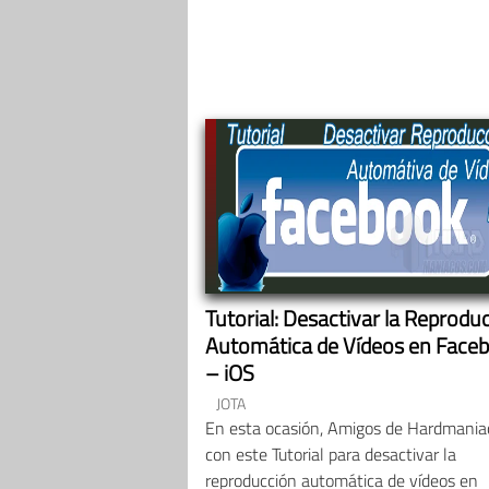
Tutorial: Desactivar la Reprodu
Automática de Vídeos en Face
– iOS
JOTA
En esta ocasión, Amigos de Hardmania
con este Tutorial para desactivar la
reproducción automática de vídeos en