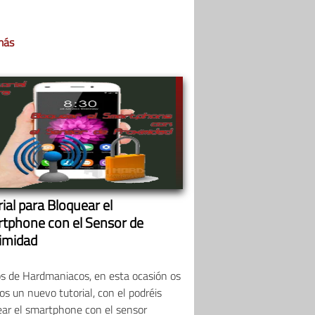
más
ial para Bloquear el
tphone con el Sensor de
imidad
s de Hardmaniacos, en esta ocasión os
s un nuevo tutorial, con el podréis
ear el smartphone con el sensor