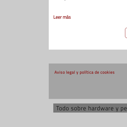
Leer más
Aviso legal y política de cookies
Todo sobre hardware y per