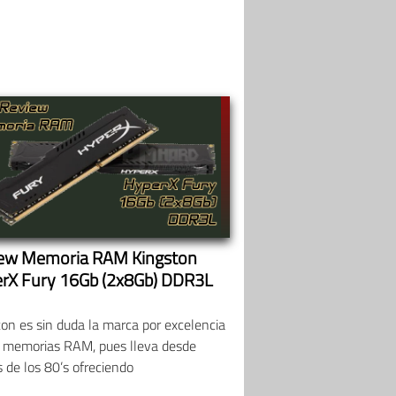
ew Memoria RAM Kingston
rX Fury 16Gb (2x8Gb) DDR3L
on es sin duda la marca por excelencia
s memorias RAM, pues lleva desde
s de los 80’s ofreciendo