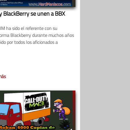
y BlackBerry se unen a BBX
M ha sido el referente con su
forma Blackberry durante muchos años
ido por todos los aficionados a
más