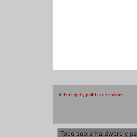
Aviso legal y política de cookies
Todo sobre hardware y per