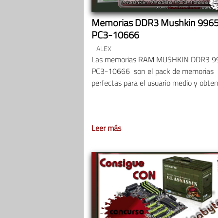
Memorias DDR3 Mushkin 996
PC3-10666
ALEX
Las memorias RAM MUSHKIN DDR3 9
PC3-10666 son el pack de memorias
perfectas para el usuario medio y obte
Leer más