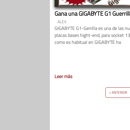
Gana una GIGABYTE G1 Guerrilla
ALEX
GIGABYTE G1-Gerrilla es una de las n
placas bases hight-end, para socket 13
como es habitual en GIGABYTE ha
Leer más
« ANTERIOR