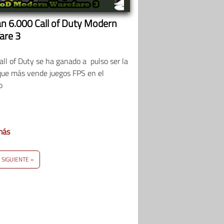
n 6.000 Call of Duty Modern
are 3
ll of Duty se ha ganado a pulso ser la
que más vende juegos FPS en el
o
más
SIGUIENTE »