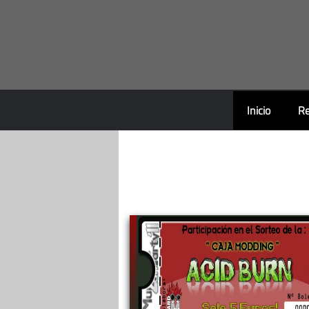
Saltar
al
contenido
Inicio
Re