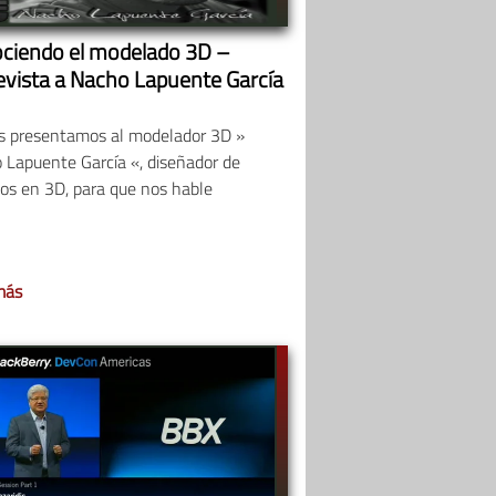
ciendo el modelado 3D –
evista a Nacho Lapuente García
s presentamos al modelador 3D »
 Lapuente García «, diseñador de
os en 3D, para que nos hable
más