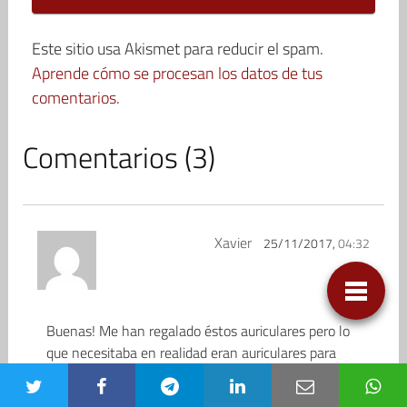
Este sitio usa Akismet para reducir el spam.
Aprende cómo se procesan los datos de tus
comentarios.
Comentarios (3)
Xavier
25/11/2017,
04:32
Buenas! Me han regalado éstos auriculares pero lo
que necesitaba en realidad eran auriculares para
escuchar música en alta calidad. Ustedes qué me
pueden decir, me los quedo o me deshago de ellos.