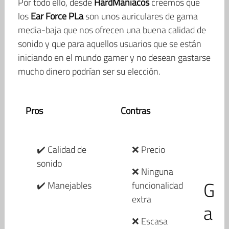
Por todo ello, desde
HardManiacos
creemos que
los
Ear Force PLa
son unos auriculares de gama
media-baja que nos ofrecen una buena calidad de
sonido y que para aquellos usuarios que se están
iniciando en el mundo gamer y no desean gastarse
mucho dinero podrían ser su elección.
Pros
Contras
✔️ Calidad de
❌ Precio
sonido
❌ Ninguna
G
✔️ Manejables
funcionalidad
extra
a
❌ Escasa