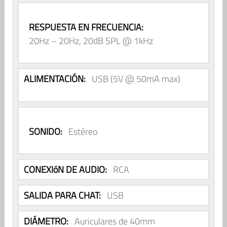
RESPUESTA EN FRECUENCIA:
20Hz – 20Hz, 20dB SPL @ 1kHz
ALIMENTACIÓN:
USB (5V @ 50mA max)
SONIDO:
Estéreo
CONEXIóN DE AUDIO:
RCA
SALIDA PARA CHAT:
USB
DIÁMETRO:
Auriculares de 40mm