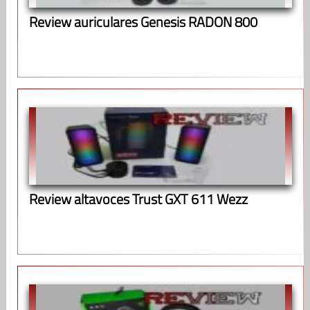
Review auriculares Genesis RADON 800
Review altavoces Trust GXT 611 Wezz