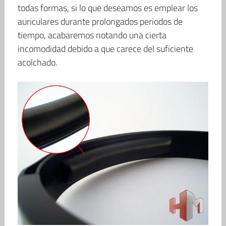
todas formas, si lo que deseamos es emplear los
auriculares durante prolongados periodos de
tiempo, acabaremos notando una cierta
incomodidad debido a que carece del suficiente
acolchado.