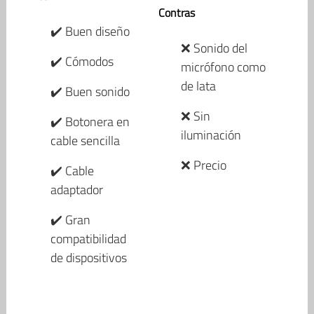
Contras
✔️ Buen diseño
❌ Sonido del
✔️ Cómodos
micrófono como
de lata
✔️ Buen sonido
❌ Sin
✔️ Botonera en
iluminación
cable sencilla
❌ Precio
✔️ Cable
adaptador
✔️ Gran
compatibilidad
de dispositivos