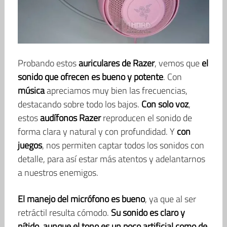
Probando estos
auriculares de Razer
, vemos que
el
sonido que ofrecen es bueno y potente
. Con
música
apreciamos muy bien las frecuencias,
destacando sobre todo los bajos.
Con solo voz
,
estos
audífonos Razer
reproducen el sonido de
forma clara y natural y con profundidad. Y
con
juegos
, nos permiten captar todos los sonidos con
detalle, para así estar más atentos y adelantarnos
a nuestros enemigos.
El manejo del micrófono es bueno
, ya que al ser
retráctil resulta cómodo.
Su sonido es claro y
nítido, aunque el tono es un poco artificial como de