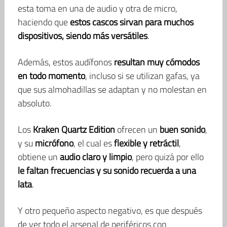
esta toma en una de audio y otra de micro,
haciendo que
estos cascos sirvan para muchos
dispositivos, siendo más versátiles
.
Además, estos audífonos
resultan muy cómodos
en todo momento
, incluso si se utilizan gafas, ya
que sus almohadillas se adaptan y no molestan en
absoluto.
Los
Kraken Quartz Edition
ofrecen un
buen sonido
,
y su
micrófono
, el cual es
flexible y retráctil
,
obtiene un
audio claro y limpio
, pero quizá por ello
le faltan frecuencias y su sonido recuerda a una
lata
.
Y otro pequeño aspecto negativo, es que después
de ver todo el arsenal de periféricos con