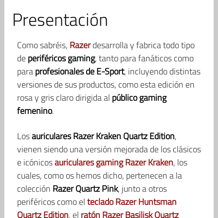
Presentación
Como sabréis,
Razer
desarrolla y fabrica todo tipo
de
periféricos gaming
, tanto para fanáticos como
para
profesionales de E-Sport
, incluyendo distintas
versiones de sus productos, como esta edición en
rosa y gris claro dirigida al
público gaming
femenino
.
Los
auriculares Razer Kraken Quartz Edition
,
vienen siendo una versión mejorada de los clásicos
e icónicos
auriculares gaming Razer Kraken
, los
cuales, como os hemos dicho, pertenecen a la
colección
Razer Quartz Pink
, junto a otros
periféricos como el
teclado Razer Huntsman
Quartz Edition
, el
ratón Razer Basilisk Quartz