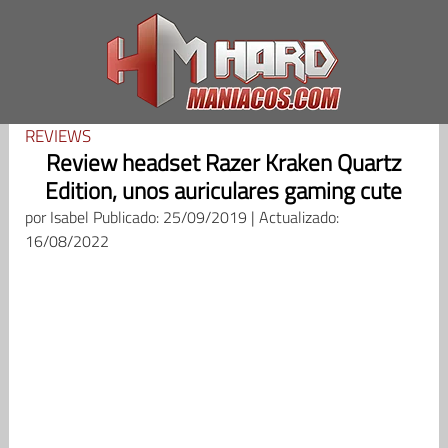
Saltar
al
contenido
REVIEWS
Review headset Razer Kraken Quartz
Edition, unos auriculares gaming cute
por
Isabel
Publicado: 25/09/2019 | Actualizado:
16/08/2022