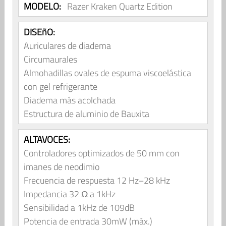
MODELO:
Razer Kraken Quartz Edition
DISEñO:
Auriculares de diadema
Circumaurales
Almohadillas ovales de espuma viscoelástica
con gel refrigerante
Diadema más acolchada
Estructura de aluminio de Bauxita
ALTAVOCES:
Controladores optimizados de 50 mm con
imanes de neodimio
Frecuencia de respuesta 12 Hz–28 kHz
Impedancia 32 Ω a 1kHz
Sensibilidad a 1kHz de 109dB
Potencia de entrada 30mW (máx.)