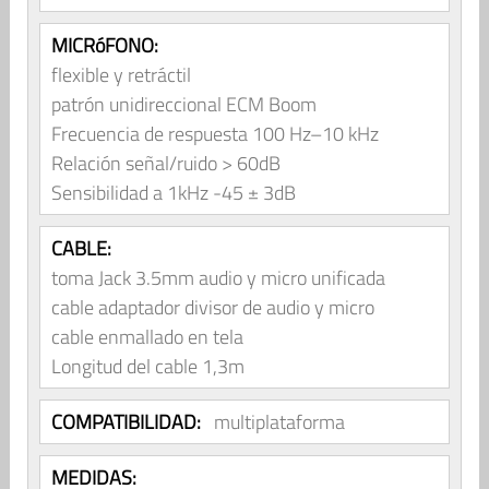
MICRóFONO:
flexible y retráctil
patrón unidireccional ECM Boom
Frecuencia de respuesta 100 Hz–10 kHz
Relación señal/ruido > 60dB
Sensibilidad a 1kHz -45 ± 3dB
CABLE:
toma Jack 3.5mm audio y micro unificada
cable adaptador divisor de audio y micro
cable enmallado en tela
Longitud del cable 1,3m
COMPATIBILIDAD:
multiplataforma
MEDIDAS: