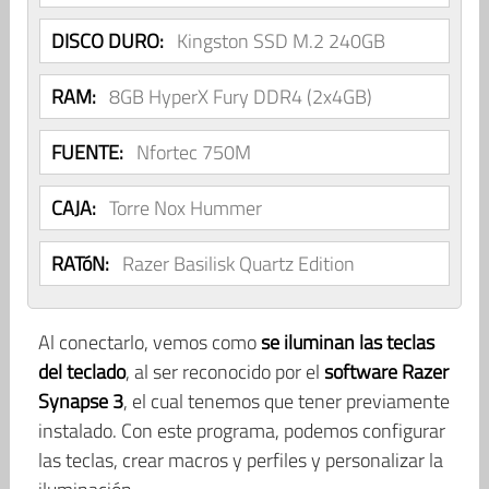
DISCO DURO:
Kingston SSD M.2 240GB
RAM:
8GB HyperX Fury DDR4 (2x4GB)
FUENTE:
Nfortec 750M
CAJA:
Torre Nox Hummer
RATóN:
Razer Basilisk Quartz Edition
Al conectarlo, vemos como
se iluminan las teclas
del teclado
, al ser reconocido por el
software Razer
Synapse 3
, el cual tenemos que tener previamente
instalado. Con este programa, podemos configurar
las teclas, crear macros y perfiles y personalizar la