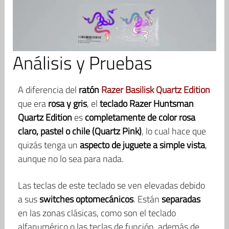
Análisis y Pruebas
A diferencia del
ratón
Razer Basilisk Quartz Edition
que era
rosa y gris
, el
teclado Razer Huntsman
Quartz Edition
es
completamente de color rosa
claro, pastel o chile (Quartz Pink)
, lo cual hace que
quizás tenga un
aspecto de juguete a simple vista
,
aunque no lo sea para nada.
Las teclas de este teclado se ven elevadas debido
a sus
switches optomecánicos
. Están
separadas
en las zonas clásicas, como son el teclado
alfanumérico o las teclas de función, además de