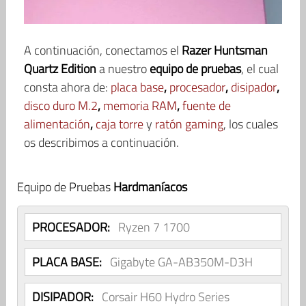
A continuación, conectamos el
Razer Huntsman
Quartz Edition
a nuestro
equipo de pruebas
, el cual
consta ahora de:
placa base
,
procesador
,
disipador
,
disco duro M.2
,
memoria RAM
,
fuente de
alimentación
,
caja torre
y
ratón gaming
, los cuales
os describimos a continuación.
Equipo de Pruebas
Hardmaníacos
PROCESADOR:
Ryzen 7 1700
PLACA BASE:
Gigabyte GA-AB350M-D3H
DISIPADOR:
Corsair H60 Hydro Series