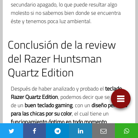
secundario apagado, lo que puede resultar algo
molesto si no sabemos bien donde se encuentra
éste y tenemos poca luz ambiental.
Conclusión de la review
del Razer Huntsman
Quartz Edition
Después de haber analizado y probado el
teclado
Razer Quartz Edition
, podemos decir que se trata
de un
buen teclado gaming
, con un
diseño pensado
para las chicas por su color
, el cual tiene un
funcionamiento óptimo en todo momento
.
Este
teclado de Razer
destaca por poseer