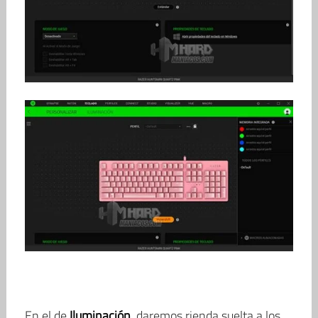
En el de
Iluminación
, daremos rienda suelta a los