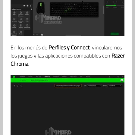
En los menús de
Perfiles y Connect
, vincularemos
los juegos y las aplicaciones compatibles con
Razer
Chroma
.