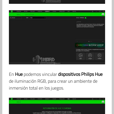
En
Hue
podemos vincular
dispositivos Philips Hue
de iluminación RGB, para crear un ambiente de
inmersión total en los juegos.