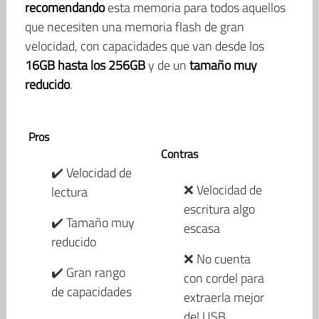
recomendando
esta memoria para todos aquellos
que necesiten una memoria flash de gran
velocidad, con capacidades que van desde los
16GB hasta los 256GB
y de un
tamaño muy
reducido
.
Pros
Contras
✔️ Velocidad de
❌ Velocidad de
lectura
escritura algo
✔️ Tamaño muy
escasa
reducido
❌ No cuenta
✔️ Gran rango
con cordel para
de capacidades
extraerla mejor
del USB