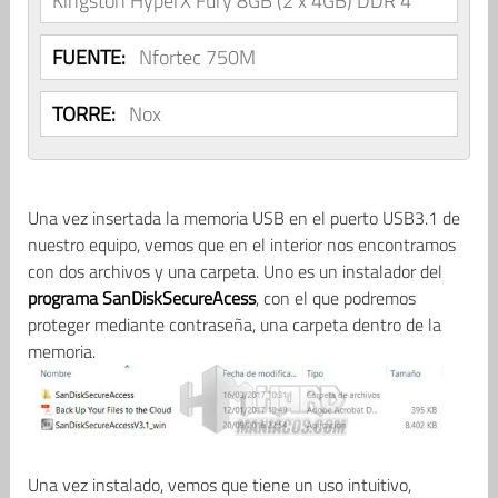
Kingston HyperX Fury 8GB (2 x 4GB) DDR 4
FUENTE:
Nfortec 750M
TORRE:
Nox
Una vez insertada la memoria USB en el puerto USB3.1 de
nuestro equipo, vemos que en el interior nos encontramos
con dos archivos y una carpeta. Uno es un instalador del
programa SanDiskSecureAcess
, con el que podremos
proteger mediante contraseña, una carpeta dentro de la
memoria.
Una vez instalado, vemos que tiene un uso intuitivo,