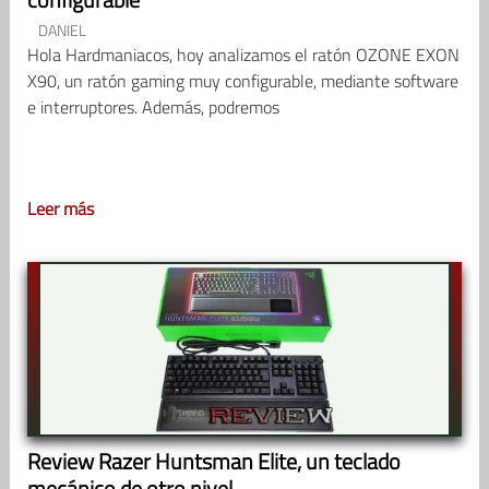
DANIEL
Hola Hardmaniacos, hoy analizamos el ratón OZONE EXON
X90, un ratón gaming muy configurable, mediante software
e interruptores. Además, podremos
Leer más
Review Razer Huntsman Elite, un teclado
mecánico de otro nivel