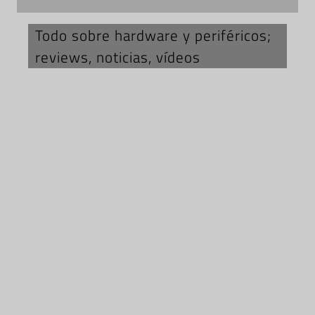
Todo sobre hardware y periféricos;
reviews, noticias, vídeos