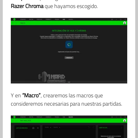
Razer Chroma
que hayamos escogido.
Y en
“Macro”
, crearemos las macros que
consideremos necesarias para nuestras partidas.