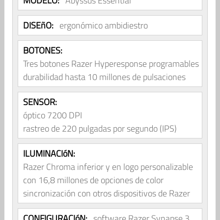
MODELO:
Abyssus Essential
DISEñO:
ergonómico ambidiestro
BOTONES:
Tres botones Razer Hyperesponse programables
durabilidad hasta 10 millones de pulsaciones
SENSOR:
óptico 7200 DPI
rastreo de 220 pulgadas por segundo (IPS)
ILUMINACIóN:
Razer Chroma inferior y en logo personalizable
con 16,8 millones de opciones de color
sincronización con otros dispositivos de Razer
CONFIGURACIóN:
software Razer Synapse 3