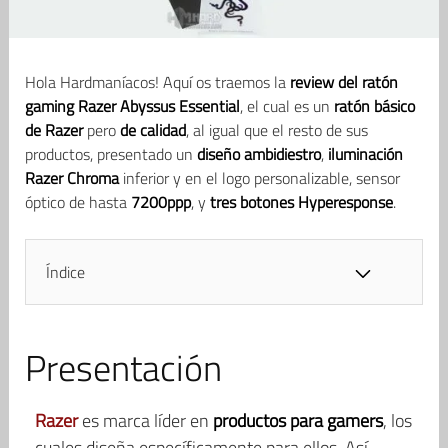
Hola Hardmaníacos! Aquí os traemos la
review del ratón
gaming Razer Abyssus Essential
, el cual es un
ratón básico
de Razer
pero
de calidad
, al igual que el resto de sus
productos, presentado un
diseño ambidiestro
,
iluminación
Razer Chroma
inferior y en el logo personalizable, sensor
óptico de hasta
7200ppp
, y
tres botones Hyperesponse
.
Índice
Presentación
Razer
es marca líder en
productos para gamers
, los
cuales diseña específicamente para ellos. Así,