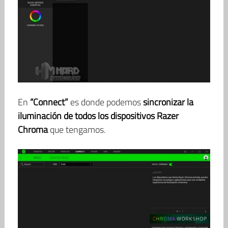
En
“Connect”
es donde podemos
sincronizar la
iluminación de todos los dispositivos Razer
Chroma
que tengamos.