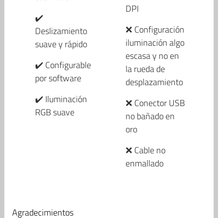
DPI
✔️
❌ Configuración
Deslizamiento
iluminación algo
suave y rápido
escasa y no en
✔️ Configurable
la rueda de
por software
desplazamiento
✔️ Iluminación
❌ Conector USB
RGB suave
no bañado en
oro
❌ Cable no
enmallado
Agradecimientos