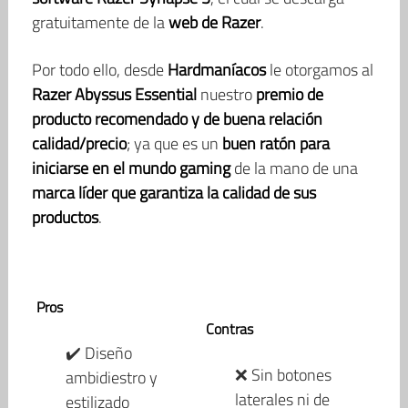
gratuitamente de la
web de Razer
.
Por todo ello, desde
Hardmaníacos
le otorgamos al
Razer Abyssus Essential
nuestro
premio de
producto recomendado y de buena relación
calidad/precio
; ya que es un
buen ratón para
iniciarse en el mundo gaming
de la mano de una
marca líder que garantiza la calidad de sus
productos
.
Pros
Contras
✔️ Diseño
❌ Sin botones
ambidiestro y
laterales ni de
estilizado