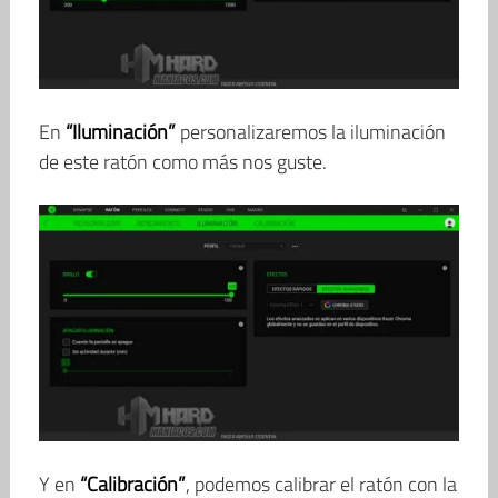
En
“Iluminación”
personalizaremos la iluminación
de este ratón como más nos guste.
Y en
“Calibración”
, podemos calibrar el ratón con la