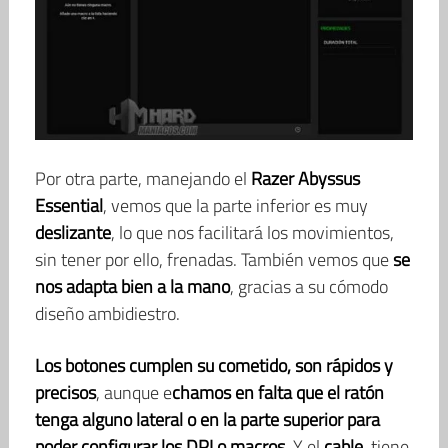
Por otra parte, manejando el
Razer Abyssus
Essential
, vemos que la parte inferior es muy
deslizante
, lo que nos facilitará los movimientos,
sin tener por ello, frenadas. También vemos que
se
nos adapta bien a la mano
, gracias a su cómodo
diseño ambidiestro.
Los botones cumplen su cometido, son rápidos y
precisos
, aunque e
chamos en falta que el ratón
tenga alguno lateral o en la parte superior para
poder configurar los DPI o macros
. Y el
cable
, tiene