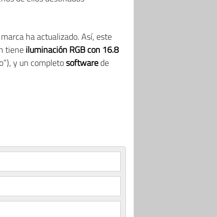
la marca ha actualizado. Así, este
n tiene
iluminación RGB con 16.8
lo”), y un completo
software
de