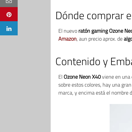
Dónde comprar e
El nuevo
ratón gaming Ozone Ne
Amazon
, aun precio aprox. de
alg
Contenido y Emba
El
Ozone Neon X40
viene en una c
sobre estos colores, hay una gran
marca, y encima está el nombre de