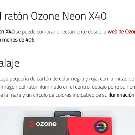
l ratón Ozone Neon X40
on X40
se puede comprar directamente desde la
web de Ozo
o menos de 40€
.
laje
aja pequeña de cartón de color negra y roja, con la mitad de c
 imagen del ratón iluminado en el centro, debajo pone su nom
 la mara y un círculo de colores indicativo de su
iluminació