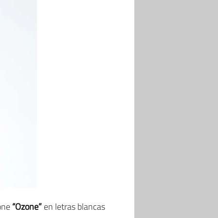
pone
“Ozone”
en letras blancas