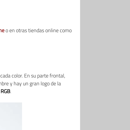
ne
o en otras tiendas online como
ada color. En su parte frontal,
bre y hay un gran logo de la
n RGB
.