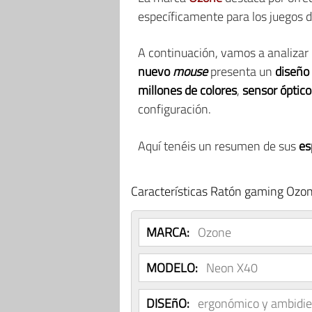
específicamente para los juegos 
A continuación, vamos a analizar 
nuevo
mouse
presenta un
diseño
millones de colores
,
sensor óptic
configuración.
Aquí tenéis un resumen de sus
es
Características Ratón gaming Ozo
MARCA:
Ozone
MODELO:
Neon X40
DISEñO:
ergonómico y ambidie