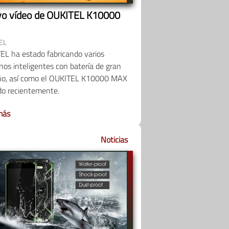
o vídeo de OUKITEL K10000
EL
EL ha estado fabricando varios
nos inteligentes con batería de gran
o, así como el OUKITEL K10000 MAX
do recientemente.
más
Noticias