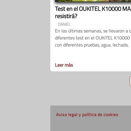
Test en el OUKITEL K10000 MA
resistirá?
DANIEL
En las últimas semanas, se llevaron a 
diferentes test en el OUKITEL K1000
con diferentes pruebas, agua, lechada,
Leer más
Aviso legal y política de cookies