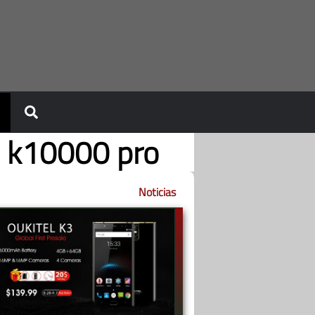
l k10000 pro
Noticias