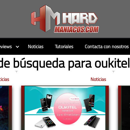
views
Noticias
Tutoriales
Contacta con nosotros
de búsqueda para oukite
icias
Noticias