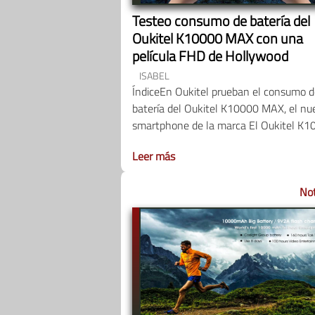
Testeo consumo de batería del
Oukitel K10000 MAX con una
película FHD de Hollywood
ISABEL
ÍndiceEn Oukitel prueban el consumo d
batería del Oukitel K10000 MAX, el nu
smartphone de la marca El Oukitel K
Leer más
Not