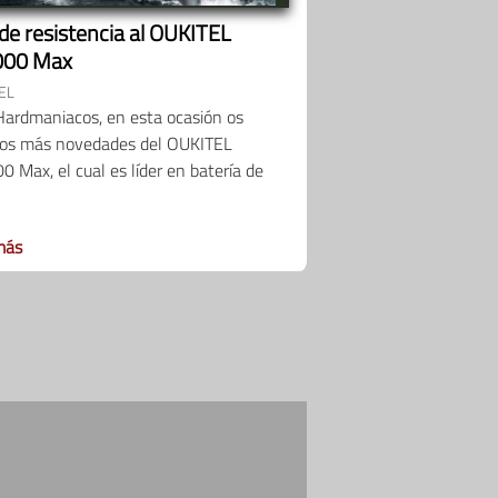
 de resistencia al OUKITEL
000 Max
EL
Hardmaniacos, en esta ocasión os
os más novedades del OUKITEL
 Max, el cual es líder en batería de
más