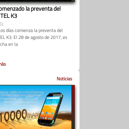
omenzado la preventa del
TEL K3
EL
os días comienza la preventa del
EL K3. El 28 de agosto de 2017, es
cha en la
más
Noticias