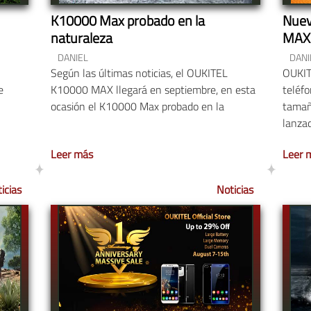
K10000 Max probado en la
Nuev
naturaleza
MAX
DANIEL
DANI
Según las últimas noticias, el OUKITEL
OUKIT
e
K10000 MAX llegará en septiembre, en esta
teléfo
ocasión el K10000 Max probado en la
tamañ
lanza
Leer más
Leer 
icias
Noticias