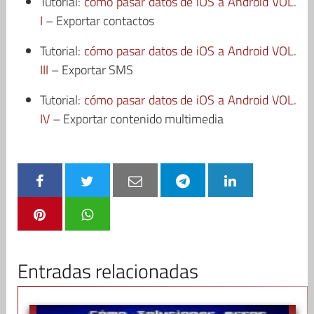
Tutorial:
cómo pasar datos de iOS a Android VOL.
I
– Exportar contactos
Tutorial:
cómo pasar datos de iOS a Android VOL.
III
– Exportar SMS
Tutorial:
cómo pasar datos de iOS a Android VOL.
IV
– Exportar contenido multimedia
Entradas relacionadas