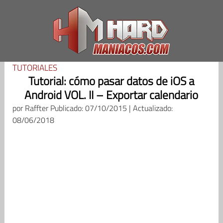
Saltar
al
contenido
TUTORIALES
Tutorial: cómo pasar datos de iOS a
Android VOL. II – Exportar calendario
por
Raffter
Publicado: 07/10/2015 | Actualizado:
08/06/2018