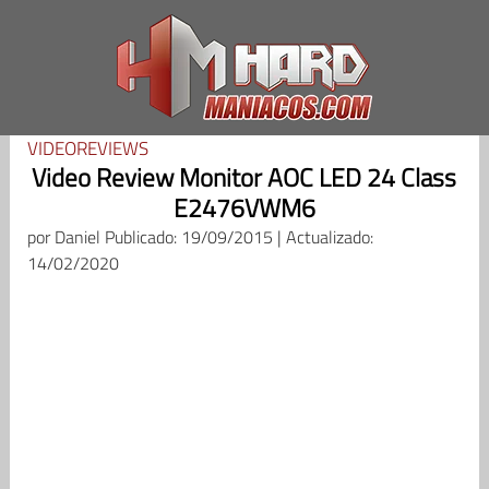
Saltar
al
contenido
VIDEOREVIEWS
Video Review Monitor AOC LED 24 Class
E2476VWM6
por
Daniel
Publicado: 19/09/2015 | Actualizado:
14/02/2020