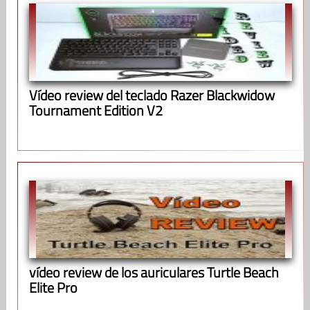
Vídeo review del teclado Razer Blackwidow
Tournament Edition V2
vídeo review de los auriculares Turtle Beach
Elite Pro