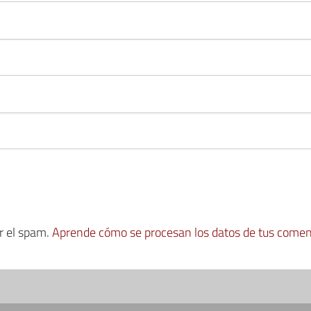
ir el spam.
Aprende cómo se procesan los datos de tus comen