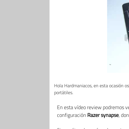
Hola Hardmaniacos, en esta ocasión o
portátiles.
En esta vídeo review podremos ve
configuración
Razer synapse
, do