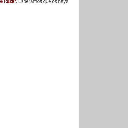
e Razer
. Esperamos que os haya