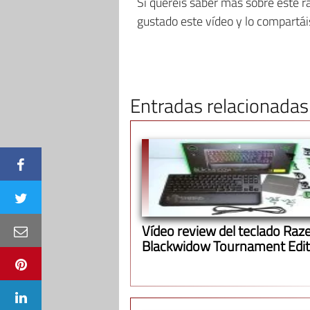
Si queréis saber más sobre este r
gustado este vídeo y lo compartái
Entradas relacionadas
Vídeo review del teclado Raz
Blackwidow Tournament Edit