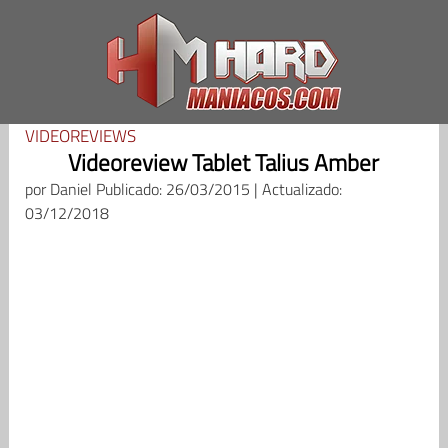
Saltar
al
contenido
VIDEOREVIEWS
Videoreview Tablet Talius Amber
por
Daniel
Publicado: 26/03/2015 | Actualizado:
03/12/2018