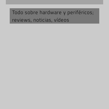
Todo sobre hardware y periféricos;
reviews, noticias, vídeos