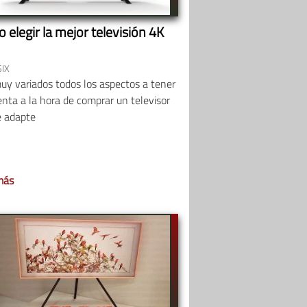
elegir la mejor televisión 4K
IX
uy variados todos los aspectos a tener
nta a la hora de comprar un televisor
e adapte
más