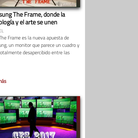
ung The Frame, donde la
logía y el arte se unen
EL
eThe Frame es la nueva apuesta de
ng, un monitor que parece un cuadro y
otalmente desapercibido entre las
más