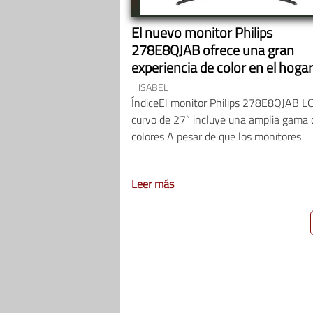
El nuevo monitor Philips
278E8QJAB ofrece una gran
experiencia de color en el hogar
ISABEL
ÍndiceEl monitor Philips 278E8QJAB L
curvo de 27” incluye una amplia gama 
colores A pesar de que los monitores
Leer más