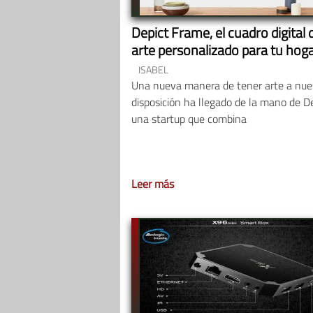
Depict Frame, el cuadro digital 
arte personalizado para tu hog
ISABEL
Una nueva manera de tener arte a nue
disposición ha llegado de la mano de De
una startup que combina
Leer más