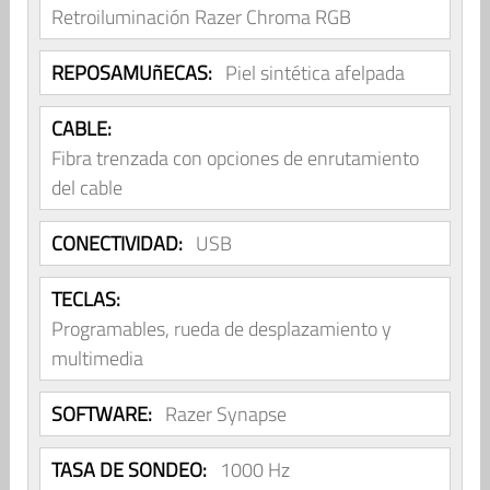
Retroiluminación Razer Chroma RGB
REPOSAMUñECAS:
Piel sintética afelpada
CABLE:
Fibra trenzada con opciones de enrutamiento
del cable
CONECTIVIDAD:
USB
TECLAS:
Programables, rueda de desplazamiento y
multimedia
SOFTWARE:
Razer Synapse
TASA DE SONDEO:
1000 Hz