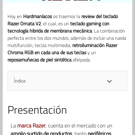
Hoy en
Hardmaníacos
os traemos la
review del teclado
Razer Ornata V2
, el cual, es un
teclado gaming con
tecnología hibrida de membrana mecánica
. La combinación
perfecta entre los dos mundos, además de incluir una rueda
multifunción, teclas multimedia,
retroiluminación Razer
Chroma RGB en cada una de sus teclas
y un
reposamuñecas de piel sintética
afelpada.
Índice
Presentación
La
marca Razer
, cuenta en el mercado con un
amplio surtido de productos
, tanto
periféricos