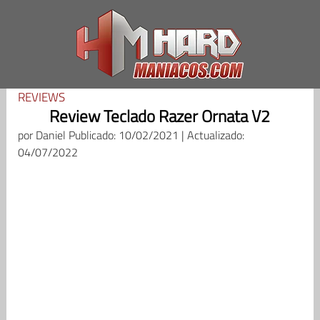
Saltar
al
contenido
REVIEWS
Review Teclado Razer Ornata V2
por
Daniel
Publicado: 10/02/2021 | Actualizado:
04/07/2022