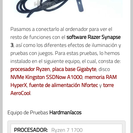
Pasamos a conectarlo al ordenador para ver el
resto de funciones con el
software Razer Synapse
3
, así como los diferentes efectos de iluminación y
pruebas con juegos. Para estas pruebas, lo hemos
instalado en el siguiente equipo, el cual, consta de:
procesador Ryzen
,
placa base Gigabyte
, disco
NVMe Kingston SSDNow A1000
,
memoria RAM
HyperX
,
fuente de alimentación Nfortec
y
torre
AeroCool
.
Equipo de Pruebas
Hardmaníacos
PROCESADOR:
Ryzen 7 1700