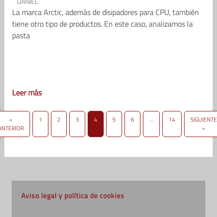
DANIEL
La marca Arctic, además de disipadores para CPU, también
tiene otro tipo de productos. En este caso, analizamos la
pasta
Leer más
«
1
2
3
4
5
6
…
14
SIGUIENTE
ANTERIOR
»
Aviso legal y política de cookies