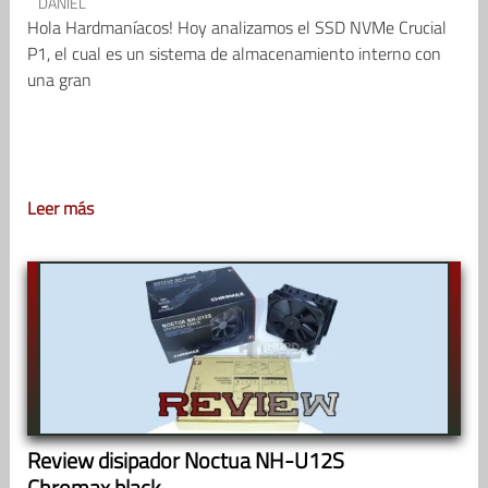
DANIEL
Hola Hardmaníacos! Hoy analizamos el SSD NVMe Crucial
P1, el cual es un sistema de almacenamiento interno con
una gran
Leer más
Review disipador Noctua NH-U12S
Chromax.black