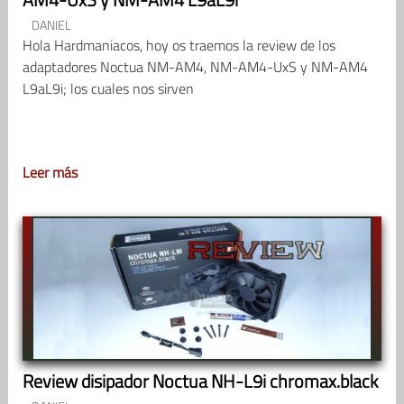
DANIEL
Hola Hardmaniacos, hoy os traemos la review de los
adaptadores Noctua NM-AM4, NM-AM4-UxS y NM-AM4
L9aL9i; los cuales nos sirven
Leer más
Review disipador Noctua NH-L9i chromax.black