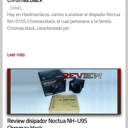
DANIEL
Hoy en Hardmaníacos, vamos a analizar el disipador Noctua
NH-D15S Chromax.black, el cual pertenece a la familia
Chromax.black, caracterizado por
Leer más
Review disipador Noctua NH-U9S
Chromax.black