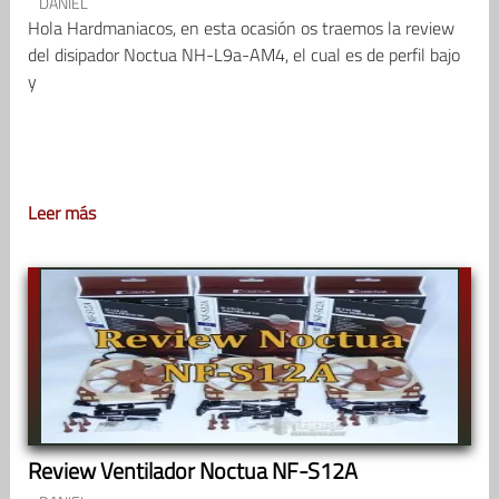
DANIEL
Hola Hardmaniacos, en esta ocasión os traemos la review
del disipador Noctua NH-L9a-AM4, el cual es de perfil bajo
y
Leer más
Review Ventilador Noctua NF-S12A