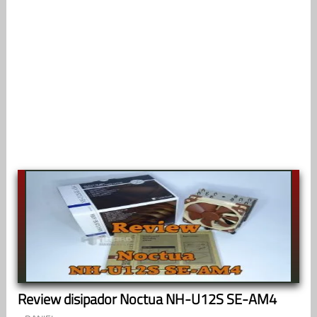
Review disipador Noctua NH-U12S SE-AM4