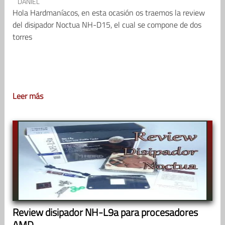
DANIEL
Hola Hardmaníacos, en esta ocasión os traemos la review
del disipador Noctua NH-D15, el cual se compone de dos
torres
Leer más
Review disipador NH-L9a para procesadores
AMD