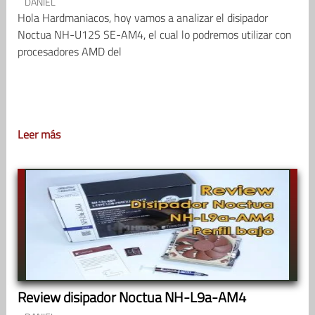
DANIEL
Hola Hardmaniacos, hoy vamos a analizar el disipador
Noctua NH-U12S SE-AM4, el cual lo podremos utilizar con
procesadores AMD del
Leer más
Review disipador Noctua NH-L9a-AM4