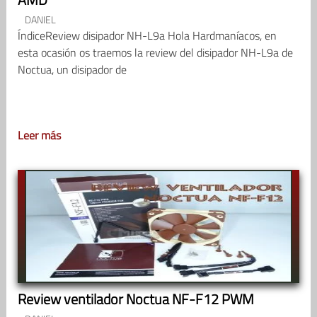
DANIEL
ÍndiceReview disipador NH-L9a Hola Hardmaníacos, en
esta ocasión os traemos la review del disipador NH-L9a de
Noctua, un disipador de
Leer más
Review ventilador Noctua NF-F12 PWM