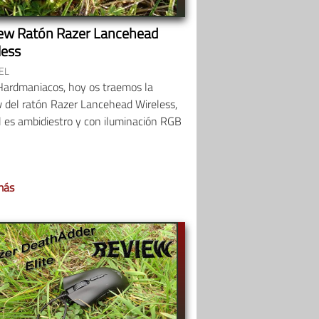
ew Ratón Razer Lancehead
less
EL
Hardmaniacos, hoy os traemos la
w del ratón Razer Lancehead Wireless,
l es ambidiestro y con iluminación RGB
más