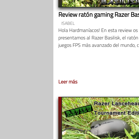
Review ratón gaming Razer Basi
ISABEL
Hola Hardmaníacos! En esta review os
presentamos al Razer Basilisk, el ratón
juegos FPS más avanzado del mundo, 
Leer más