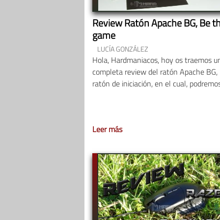
Review Ratón Apache BG, Be t
game
LUCÍA GONZÁLEZ
Hola, Hardmaniacos, hoy os traemos u
completa review del ratón Apache BG,
ratón de iniciación, en el cual, podremo
Leer más