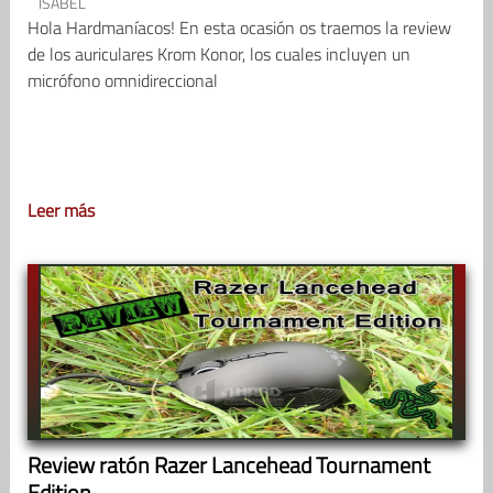
ISABEL
Hola Hardmaníacos! En esta ocasión os traemos la review
de los auriculares Krom Konor, los cuales incluyen un
micrófono omnidireccional
Leer más
Review ratón Razer Lancehead Tournament
Edition