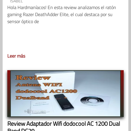
ISABEL
Hola Hardmaníacos! En esta review analizamos el ratón
gaming Razer DeathAdder Elite, el cual destaca por su
sensor óptico de
Leer más
Review Adaptador Wifi dodocool AC 1200 Dual
Band DC29