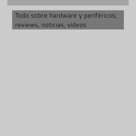
Todo sobre hardware y periféricos;
reviews, noticias, vídeos