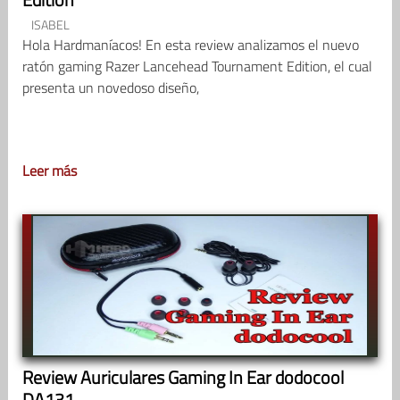
ISABEL
Hola Hardmaníacos! En esta review analizamos el nuevo
ratón gaming Razer Lancehead Tournament Edition, el cual
presenta un novedoso diseño,
Leer más
Review Auriculares Gaming In Ear dodocool
DA131