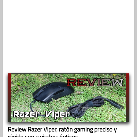
Review Razer Viper, ratón gaming preciso y
rápido con switches ópticos