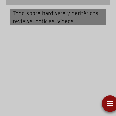
Todo sobre hardware y periféricos;
reviews, noticias, vídeos