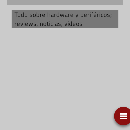
Todo sobre hardware y periféricos;
reviews, noticias, vídeos