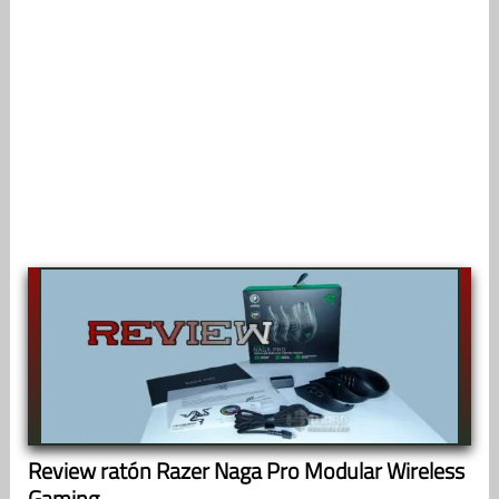
Review ratón Razer Naga Pro Modular Wireless
Gaming