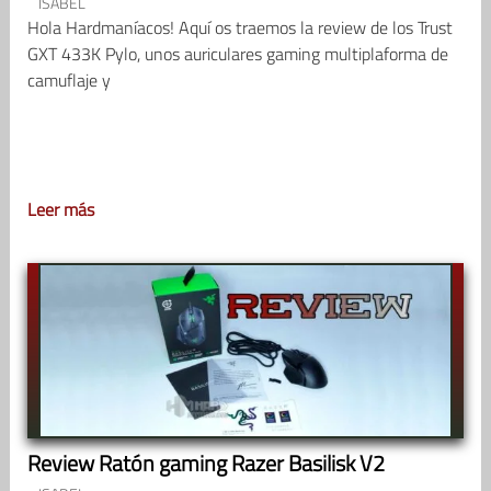
ISABEL
Hola Hardmaníacos! Aquí os traemos la review de los Trust
GXT 433K Pylo, unos auriculares gaming multiplaforma de
camuflaje y
Leer más
Review Ratón gaming Razer Basilisk V2