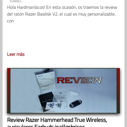
ISABEL
Hola Hardmaníacos! En esta ocasión, os traemos la review
del ratón Razer Basilisk V2, el cual es muy personalizable,
con
Leer más
Review Razer Hammerhead True Wireless,
auriculares Earbuds inalámbricos