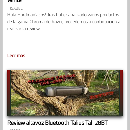
ISABEL
Hola Hardmaníacos! Tras haber analizado varios productos
de la gama Chroma de Razer, procedemos a continuación a
realizar la review
Leer más
Review altavoz Bluetooth Talius Tal-28BT