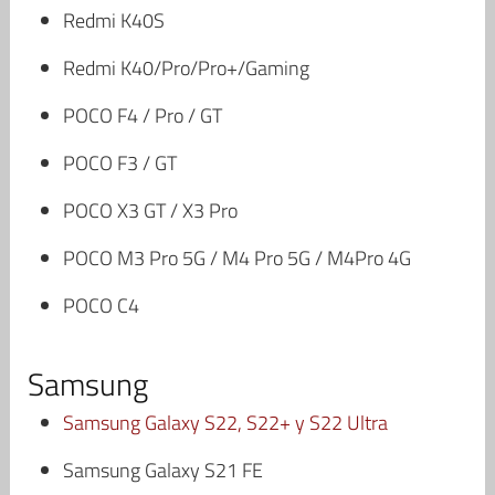
Redmi K40S
Redmi K40/Pro/Pro+/Gaming
POCO F4 / Pro / GT
POCO F3 / GT
POCO X3 GT / X3 Pro
POCO M3 Pro 5G / M4 Pro 5G / M4Pro 4G
POCO C4
Samsung
Samsung Galaxy S22, S22+ y S22 Ultra
Samsung Galaxy S21 FE