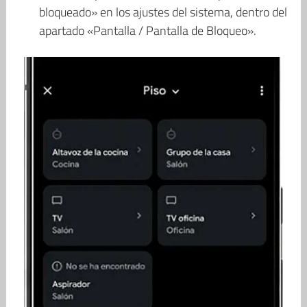
bloqueado» en los ajustes del sistema, dentro del
apartado «Pantalla / Pantalla de Bloqueo».